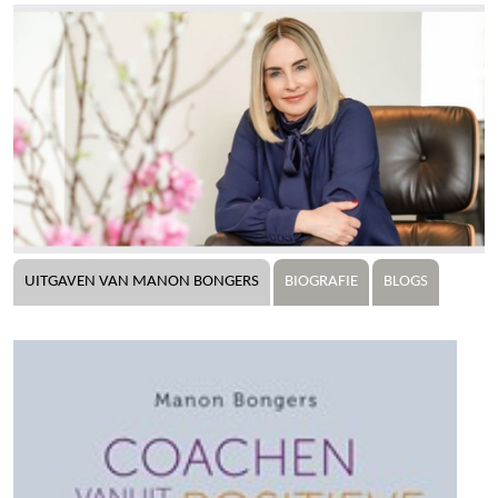
UITGAVEN VAN MANON BONGERS
BIOGRAFIE
BLOGS