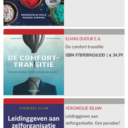
ELMAS DUDUK E.A.
De comfort-transitie
ISBN
9789089656100
|
€ 34,99
VERONIQUE KILIAN
Leidinggeven aan
zelforganisatie. Een paradox?