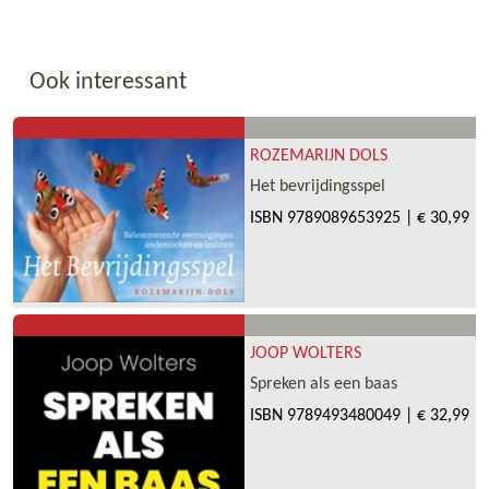
Ook interessant
ROZEMARIJN DOLS
Het bevrijdingsspel
ISBN
9789089653925
|
€ 30,99
JOOP WOLTERS
Spreken als een baas
ISBN
9789493480049
|
€ 32,99