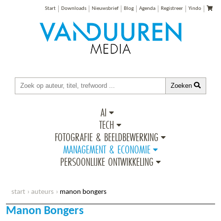
Start
Downloads
Nieuwsbrief
Blog
Agenda
Registreer
Yindo
Zoeken
AI
TECH
FOTOGRAFIE & BEELDBEWERKING
MANAGEMENT & ECONOMIE
PERSOONLIJKE ONTWIKKELING
start
auteurs
manon bongers
Manon Bongers