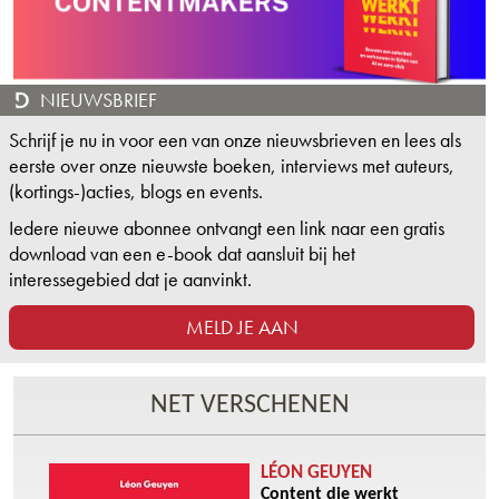
NIEUWSBRIEF
Schrijf je nu in voor een van onze nieuwsbrieven en lees als
eerste over onze nieuwste boeken, interviews met auteurs,
(kortings-)acties, blogs en events.
Iedere nieuwe abonnee ontvangt een link naar een gratis
download van een e-book dat aansluit bij het
interessegebied dat je aanvinkt.
MELD JE AAN
NET VERSCHENEN
LÉON GEUYEN
Content die werkt