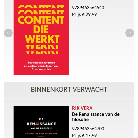
9789463564540
Prijs € 29,99
BINNENKORT VERWACHT
RIK VERA
De Renaissance van de
filosofie
9789463564700
Prijs € 17,99